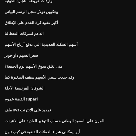
واردات خريطة التجارة الدولية
بيتكوين دولار سجل الرسم البياني
أكبر عقود كرة القدم على الإطلاق
الدعم لشركات النفط لنا
أسهم السكك الحديدية التي تدفع أرباح الأسهم
سعر السهم داو جونز
متى تغلق سوق الأسهم يوم الجمعة؟
وقد حددت سيبي الأسهم سقف الصغيرة كما
الشوفان الفرنسية الآجلة
الفضة عموم supari
ملف nys تمديد على الانترنت
المرن على الصعيد الوطني حساب التوفير العادية على الانترنت
أين يمكنني شراء العملات الفضية في كيب تاون