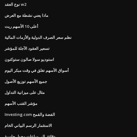
نوع العقد w2
ماذا يعني نشطة مع العرض
أعلى 10 الأسهم ريت
نظم سعر الصرف الدولية والأزمات المالية
تسعير العقود الآجلة للمؤشر
استوديو سولا صالون ستوكتون
أسواق الأسهم تغلق في وقت مبكر اليوم
جميع الأسهم توزيع الأصول
مثال على ميزانية التداول
مؤشر القنب الأسهم
Investing.com الفضة والقمح
الاستثمار الرسم البياني الخام
دقائق إلى ساعات محول حاسبة