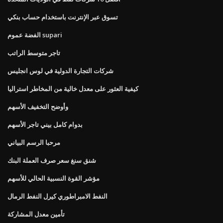
تسوق عبر الإنترنت باستخدام حساب بنكي
الفضة عموم supari
تاجر متوسط ​​الراتب
شركات التجارة الدولية في لوس انجليس
كيفية العثور على معدل خالية من المخاطر استراليا
وأوضح التخفيف الأسهم
بدوام كامل بيني تاجر الأسهم
مرحبا الرسم البياني
شنق سنغ سعر صرف العملة البنك
مؤشر القوة النسبية الحالي للأسهم
النفط الامبراطوري كيرل النفط الرمال
تأمين معدل المشاركة