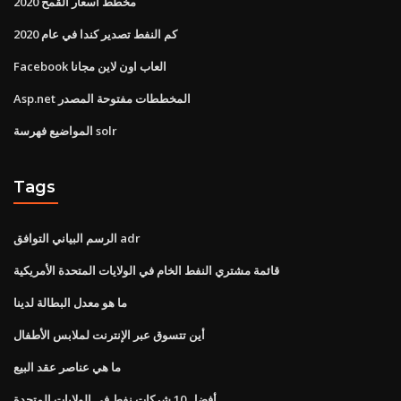
مخطط أسعار القمح 2020
كم النفط تصدير كندا في عام 2020
Facebook العاب اون لاين مجانا
Asp.net المخططات مفتوحة المصدر
المواضيع فهرسة solr
Tags
الرسم البياني التوافق adr
قائمة مشتري النفط الخام في الولايات المتحدة الأمريكية
ما هو معدل البطالة لدينا
أين تتسوق عبر الإنترنت لملابس الأطفال
ما هي عناصر عقد البيع
أفضل 10 شركات نفط في الولايات المتحدة