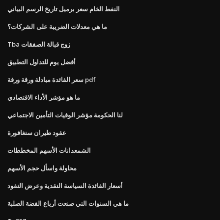
النفط الخام سعر برميل تاريخ الرسم البياني
ما هي معدلات الضريبة على الشركات؟
Tba زوج قبالة الصفقات
أفضل يوم للتداول التطبيق
سعر الفائدة مبادلة ورقة ورقة pdf
ما هو مؤشر الأداء الاقتصادي
لنا الحكومة مؤشر الوفيات التأمين الاجتماعي
عقود طيران سنغافورة
الشمعدانات الأسهم المخططات
محاولة واسأل حجم الأسهم
أسعار الفائدة السياسة النقدية وعرض النقود
ما هي السنوات التي صنعت أرباع الفضة الصلبة