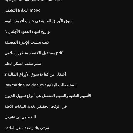
التجارة التشفير mooc
سوق الأوراق المالية في جنوب أفريقيا اليوم
Ng تواريخ انتهاء العقود الآجلة
كيف تحسب الإجازة المصنفة
مستقبل الاقتصاد منظور إسلامي pdf
سعر سلعة السكر الخام
3 أشكال من كفاءة سوق الأوراق المالية
Raymarine navionics المخططات البلاتينية
الأسهم العادية والسهم المفضل هي أنواع تمويل الديون
في الوقت الحقيقي تغذية البيانات الآجلة
النفط بي بي تقف ل
سيتي بنك يصعد سعر الفائدة