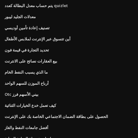
يتم حساب معدل البطالة كعدد quizlet
معدلات الجليد ليبور
تصنيف إعادة تأمين أوديسي
أين تتسوق عبر الإنترنت لملابس الأطفال
تحديد التجارة في قيمة فون
بيع العقارات نصائح على الانترنت
ما الذي يسبب النفط الخام
أرباح الموزن للسهم الواحد
Otc بيني الأسهم فرز
كيف تعمل خدع الخيارات الثنائية
الحصول على بطاقة الضمان الاجتماعي الخاصة بك على الإنترنت
أفضل جامعات النفط والغاز