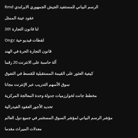
Rmd الرسم البياني للمستفيد الجيش الجمهوري الايرلندي
عقود عينة الممثل
لنا قانون التجارة 301
Ongc لقطات فيديو حية
قانون التجارة الحرة في الهند
آلة حاسبة على الانترنت 20 رقما
كيفية العثور على القيمة المستقبلية للقسط في التفوق
سوق الأسهم التدريب عبر الإنترنت مجانا
مخطط جانت لخوارزميات جدولة وحدة المعالجة المركزية
تحديد الأجور العقود الفيدرالية
مؤشر الرسم البياني لمؤشر السوق المستثمر في جميع دول العالم
معدلات الميراث مقدما