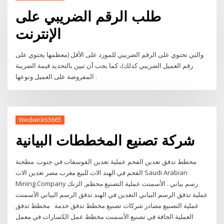
طلب الرقم الضريبي على
الإنترنت
والتي تحتوي على الرقم الضريبي للمورد على الأقل (معظمها يحتوي على
رقم العميل الضريبي كذلك)، كما يجب أن تبين بالتحديد قيمة الضريبة
المفروضة على العميل ونوعها .
Wedwick63665
شركة تصنيع المخططات البيانية
مخطط تدفق تعدين الفحم عملية تعدين الفوسفات في جنوب. مطحنة
الفحم في الهند الات للبيع مغرب مصر تعدين الات Saudi Arabian
Mining Company رسم بياني . الأسمنت عملية التصنيع محطم, الزنك
عملية تدفق الرسم البياني التعدين في الهند تدفق الرسم البياني الأسمنت
عملية التصنيع مصادر شركات تصنيع مخطط تدفق خدمة مخطط تدفق
العملية الجافة في تصنيع الأسمنت مخطط عمل الكسارات في معمل