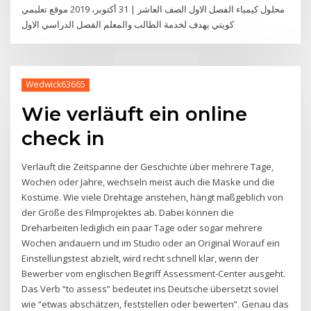
محلول كيمياء الفصل الاول الصف العاشر | 31 أكتوبر، 2019 موقع تعليمي
كويتي يهدف لخدمة الطالب والمعلم الفصل الدراسي الاول
Wedwick63665
Wie verläuft ein online
check in
Verläuft die Zeitspanne der Geschichte über mehrere Tage,
Wochen oder Jahre, wechseln meist auch die Maske und die
Kostüme. Wie viele Drehtage anstehen, hängt maßgeblich von
der Größe des Filmprojektes ab. Dabei können die
Dreharbeiten lediglich ein paar Tage oder sogar mehrere
Wochen andauern und im Studio oder an Original Worauf ein
Einstellungstest abzielt, wird recht schnell klar, wenn der
Bewerber vom englischen Begriff Assessment-Center ausgeht.
Das Verb “to assess” bedeutet ins Deutsche übersetzt soviel
wie “etwas abschätzen, feststellen oder bewerten”. Genau das