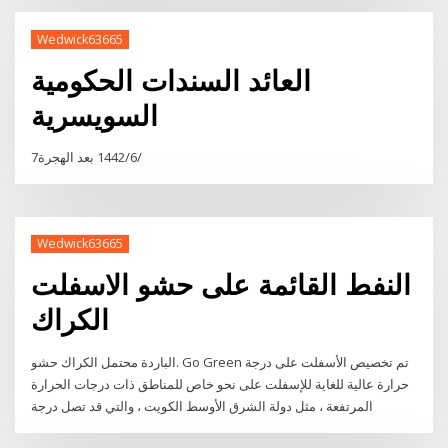
Wedwick63665
العائد السندات الحكومية
السويسرية
7‏‏/6‏‏/1442 بعد الهجرة
Wedwick63665
النفط القائمة على حشو الاسفلت
الكراك
الباردة محتمل الكراك حشو. Go Green تم تخصيص الأسفلت على درجة
حرارة عالية للغاية للإسفلت على نحو خاص للمناطق ذات درجات الحرارة
المرتفعة ، مثل دولة الشرق الأوسط الكويت ، والتي قد تصل درجة