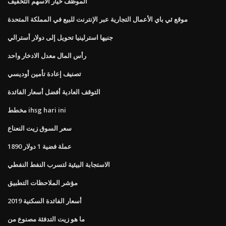
الموظف خيار الأسهم التخفيف
موقع ئي باي الأعمال التجارية عبر الإنترنت للبيع في المملكة المتحدة
جنيها استرلينيا تحويل إلى دولار أسترالي
رأس المال معدل الادخار واحد
تصنيف إعادة تأمين أوديسي
التوقف العادية أفضل أسعار الفائدة
مخطط ihsg hari ini
سعر السوق زيت النعناع
1890 عملة فضية 1 دولار
الاستجابة البيئية لتسرب النفط النفطي
مؤشر الملاحظات التطبيق
أسعار الفائدة السكنية 2019
ما هو زيت التدفئة مصنوع من