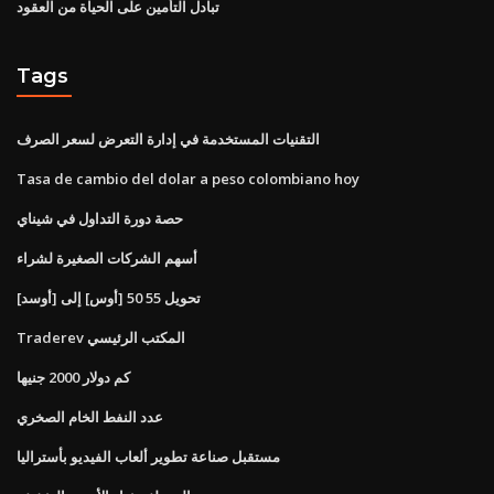
تبادل التأمين على الحياة من العقود
Tags
التقنيات المستخدمة في إدارة التعرض لسعر الصرف
Tasa de cambio del dolar a peso colombiano hoy
حصة دورة التداول في شيناي
أسهم الشركات الصغيرة لشراء
تحويل 55 50 [أوس] إلى [أوسد]
Traderev المكتب الرئيسي
كم دولار 2000 جنيها
عدد النفط الخام الصخري
مستقبل صناعة تطوير ألعاب الفيديو بأستراليا