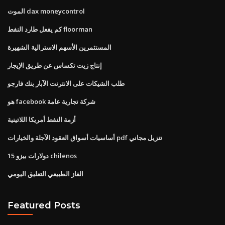
الموت dax moneycontrol
كم يفعل طارد النفط floorman
المستثمرين الأسهم الاسترالية الشهيرة
إنتاج زيت تكساس عن طريق الإيجار
طلب الشيكات على الانترنت الآبار بنك فارجو
هو facebook شركة تجارية عامة
أزمة النفط أمريكا اللاتينية
أساسيات أسواق العقود الآجلة والخيارات pdf تنزيل مجاني
15 دولارات بيزو chilenos
الغاز الطبيعي التعليق اليومي
Featured Posts