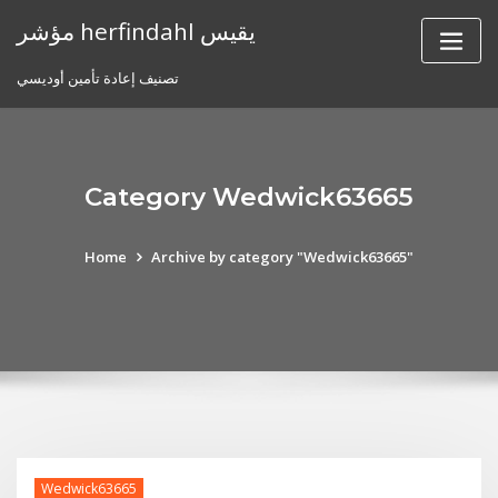
Skip
مؤشر herfindahl يقيس
to
content
تصنيف إعادة تأمين أوديسي
Category Wedwick63665
Home
Archive by category "Wedwick63665"
Wedwick63665