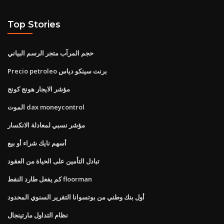
Top Stories
حجم المرآب متجر الرسم البياني
Precio petroleo برنت سينكو دياس
مؤشر الايجار هونج كونج
الموت dax moneycontrol
مؤشر نسبي لمعادلة الانكسار
أسهم نايك شراء أو بيع
تبادل التأمين على الحياة من العقود
كم يفعل طارد النفط floorman
أول بنك وطني من بوتسوانا التقرير السنوي المحدود
نظام التداول مارتينجال