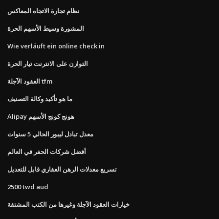
نظام تجارة الاتجاه المعاكس
المشورة وسيط الأسهم الحرة
Wie verläuft ein online check in
التوازن على الانترنت تيار الحرة
العقود الآجلة tfm
ما هو تأكيد وكالة التصنيف
Alipay هونج كونج الأسهم
معدل تبادل ليبور الحالي 5 سنوات
أفضل شركات الحفر في العالم
تسريع معدلات الرهن العقاري قابل للتعديل
2500 twd aud
خيارات العقود الآجلة وغيرها من الكتب المشتقة