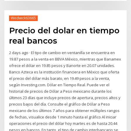
Wedwick63665
Precio del dolar en tiempo
real bancos
2 days ago · El tipo de cambio en ventanilla se encuentra en
19.87 pesos a la venta en BBVA México, mientras que Banamex
ofrece el dólar en 19.85 pesos y Banorte en 20.07 unidades.
Banco Azteca es la institución financiera en México que oferta
el precio del dólar más barato, en 19.49 pesos a la venta,
según Investing.com. Dólar en Tiempo Real. Puede ver el
historial de precios de Dólar a Peso mexicano durante los
últimos 23 días que incluye precios de apertura, precios altos y
precios bajos del día. Consulte el gráfico de Dólar a Peso
mexicano de los últimos 7 años para obtener múltiples rangos
de fechas, visualice desde 1 minuto hasta el gráfico Al iniciar
operaciones el precio del dólar hoy martes es de hasta 20.44
pesos en bancos. En tanto, el tipo de cambio interbancario se