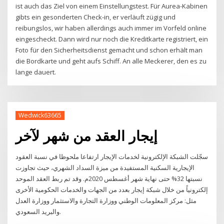
ist auch das Ziel von einem Einstellungstest. Für Aurea-Kabinen
gibts ein gesonderten Check-in, er verläuft zügig und
reibungslos, wir haben allerdings auch immer im Vorfeld online
eingescheckt. Dann wird nur noch die Kreditkarte registriert, ein
Foto für den Sicherheitsdienst gemacht und schon erhält man
die Bordkarte und geht aufs Schiff. An alle Meckerer, den es zu
lange dauert.
Wedwick63665
إيجار العقد من شهر لآخر
سجّلت الشبكة الإلكترونية لخدمات الإيجار ارتفاعا ملحوظا في نسبة العقود
الإيجارية السكنية المستفيدة من ميزة السداد الشهري، حيث تجاوزت
نسبتها 32% حتى نهاية شهر أغسطس 2020م. وقد تم ربط العقد الموحد
إلكترونياً من خلال شبكة إيجار بعدد من الجهات والخدمات الحكومية الأخرى
مثل: مركز المعلومات الوطني ووزارة التجارة والاستثمار ووزارة العدل
والبريد السعودي.