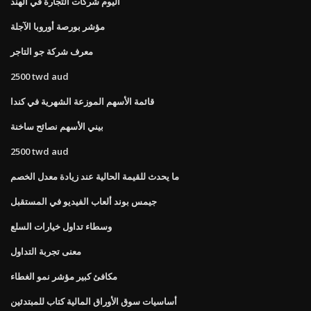
اليوم شركات التجارة في الهند
مؤشر بورصة أوروبا الآجلة
معرف شركة جو التاجر
2500 twd aud
قائمة الأسهم الموزعة الشهرية في كندا
بيني الأسهم نصائح ساخنة
2500 twd aud
ما يحدث للقيمة الحالية عند زيادة معدل الخصم
جيمس بوند ألعاب الفيديو في المستقبل
وسطاء تداول خيارات السلع
معنى تجربة التداول
مكافئ كبير مؤشر نمو الغطاء
أساسيات سوق الأوراق المالية كتاب للمبتدئين